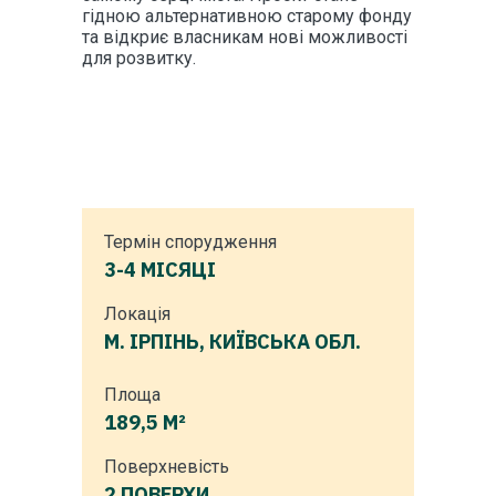
гідною альтернативною старому фонду
та відкриє власникам нові можливості
для розвитку.
Термін спорудження
3-4 МІСЯЦІ
Локація
М. ІРПІНЬ, КИЇВСЬКА ОБЛ.
Площа
189,5 М²
Поверхневість
2 ПОВЕРХИ