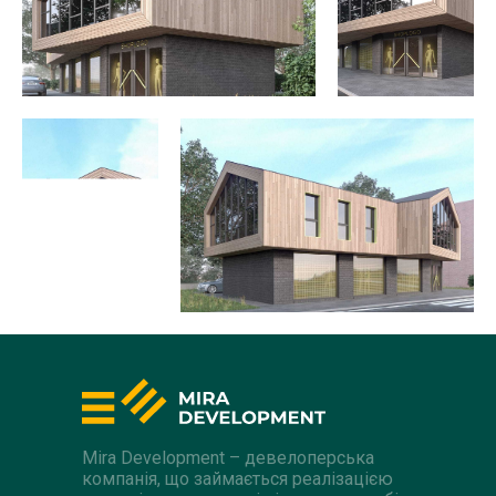
Mira Development – девелоперська
компанія, що займається реалізацією