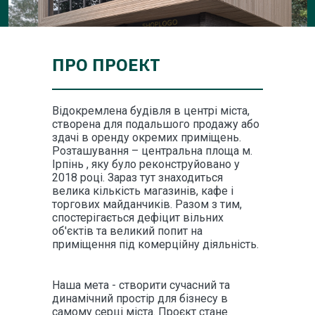
ПРО ПРОЕКТ
Відокремлена будівля в центрі міста,
створена для подальшого продажу або
здачі в оренду окремих приміщень.
Розташування – центральна площа м.
Ірпінь , яку було реконструйовано у
2018 році. Зараз тут знаходиться
велика кількість магазинів, кафе і
торгових майданчиків. Разом з тим,
спостерігається дефіцит вільних
об'єктів та великий попит на
приміщення під комерційну діяльність.
Наша мета - створити сучасний та
динамічний простір для бізнесу в
самому серці міста. Проєкт стане