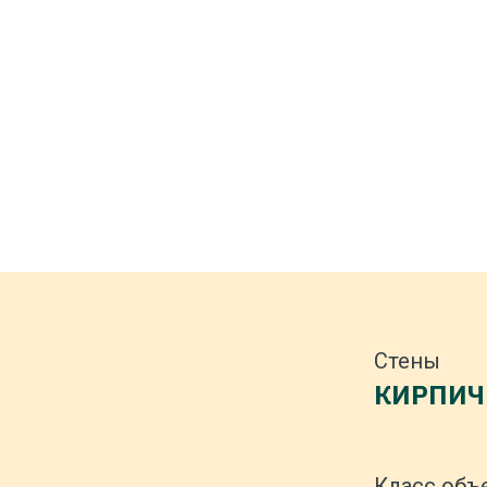
Стены
КИРПИЧ
Класс объ