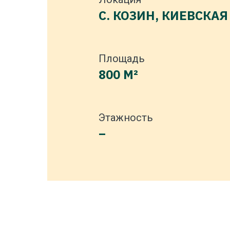
С. КОЗИН, КИЕВСКАЯ
Площадь
800 М²
Этажность
–