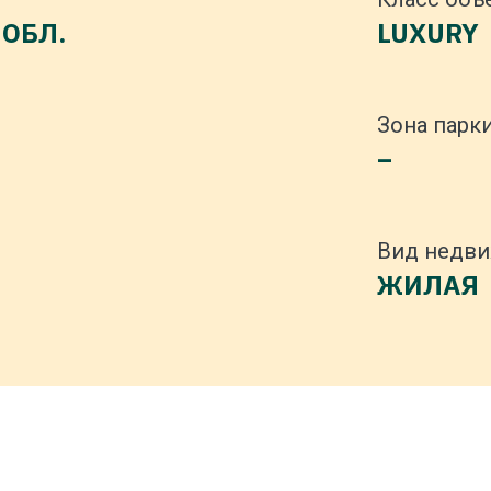
 ОБЛ.
LUXURY
Зона парк
–
Вид недв
ЖИЛАЯ