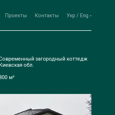
Проекты
Контакты
Укр / Eng
Современный загородный коттедж
Киевская обл.
800 м²